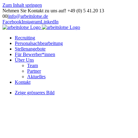
Zum Inhalt springen
Nehmen Sie Kontakt zu uns auf! +49 (0) 5 41.20 13
00
|
info@arbeitslotse.de
Facebook
Instagram
LinkedIn
Recruiting
Personalsachbearbeitung
Stellenangebote
Für Bewerber*innen
Über Uns
Team
Partner
Aktuelles
Kontakt
Zeige grösseres Bild