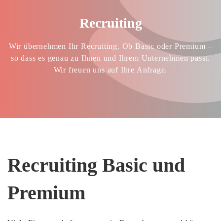
Recruiting
Wir übernehmen Ihr Recruiting. Ob Basic oder Premium –
so dass es genau zu Ihnen und Ihrem Unternehmen passt.
Wir freuen uns auf Ihre Anfrage.
Recruiting Basic und
Premium