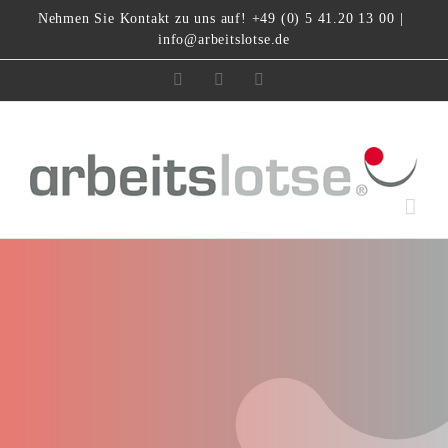
Zum
Nehmen Sie Kontakt zu uns auf! +49 (0) 5 41.20 13 00
|
Inhalt
info@arbeitslotse.de
springen
Facebook
Instagram
LinkedIn