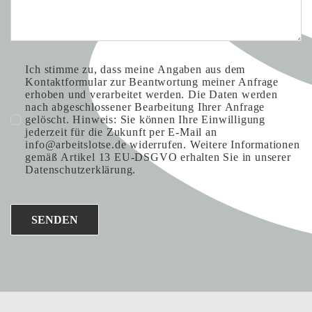
Ich stimme zu, dass meine Angaben aus dem
Kontaktformular zur Beantwortung meiner Anfrage
erhoben und verarbeitet werden. Die Daten werden
nach abgeschlossener Bearbeitung Ihrer Anfrage
gelöscht. Hinweis: Sie können Ihre Einwilligung
jederzeit für die Zukunft per E-Mail an
info@arbeitslotse.de widerrufen. Weitere Informationen
gemäß Artikel 13 EU-DSGVO erhalten Sie in unserer
Datenschutzerklärung.
SENDEN