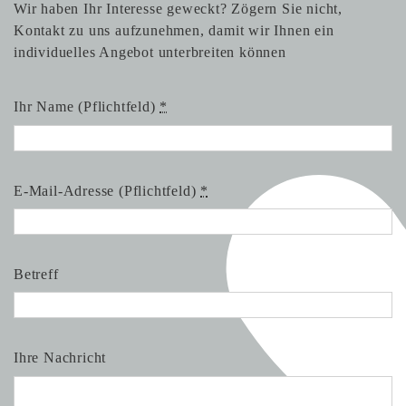
Wir haben Ihr Interesse geweckt? Zögern Sie nicht,
Kontakt zu uns aufzunehmen, damit wir Ihnen ein
individuelles Angebot unterbreiten können
Ihr Name (Pflichtfeld)
*
E-Mail-Adresse (Pflichtfeld)
*
Betreff
Ihre Nachricht